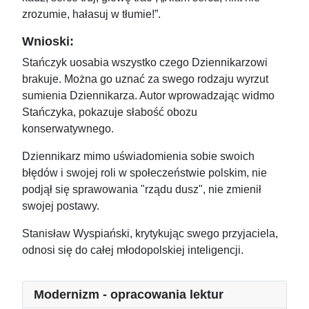
zrozumie, hałasuj w tłumie!”.
Wnioski:
Stańczyk uosabia wszystko czego Dziennikarzowi
brakuje. Można go uznać za swego rodzaju wyrzut
sumienia Dziennikarza. Autor wprowadzając widmo
Stańczyka, pokazuje słabość obozu
konserwatywnego.
Dziennikarz mimo uświadomienia sobie swoich
błędów i swojej roli w społeczeństwie polskim, nie
podjął się sprawowania "rządu dusz", nie zmienił
swojej postawy.
Stanisław Wyspiański, krytykując swego przyjaciela,
odnosi się do całej młodopolskiej inteligencji.
Modernizm - opracowania lektur