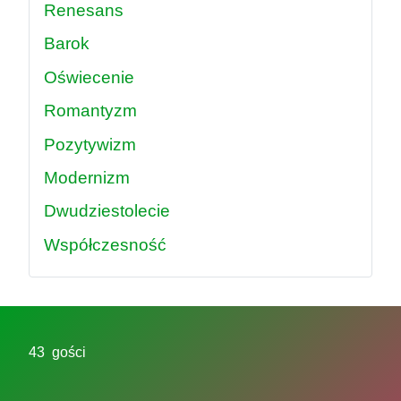
Renesans
Barok
Oświecenie
Romantyzm
Pozytywizm
Modernizm
Dwudziestolecie
Współczesność
43 gości