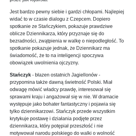
Jest bardzo pewny siebie i gardzi chłopami. Najlepiej
widać to w czasie dialogu z Czepcem. Dopiero
spotkanie ze Stańczykiem, pokazuje prawdziwe
oblicze Dziennikarza, który przyznaje się do
bezradności, zwątpienia w walkę o niepodległość. To
spotkanie pokazuje jednak, że Dziennikarz ma
świadomość, że to na inteligencji spoczywa
obowiązek uwolnienia ojczyzny.
Stańczyk
- błazen ostatnich Jagiellonów -
przypomina także dawną świetność Polski. Miał
odwagę mówić władcy prawdę, interesował się
sprawami kraju i angażował się w nie. W dramacie
występuje jako bohater fantastyczny i pojawia się
tylko dziennikarzowi. Stańczyk przede wszystkim
krytykuje postawę i działania podjęte przez
dziennikarza, który potępiał przeszłość i nie
motywował narodu polskiego do walki o wolność