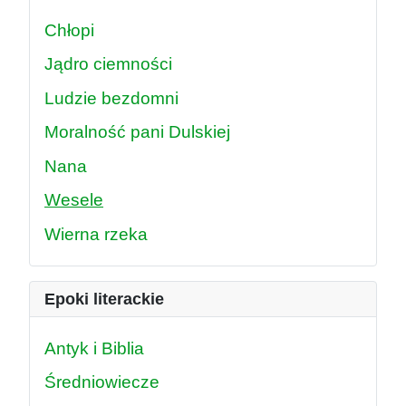
Chłopi
Jądro ciemności
Ludzie bezdomni
Moralność pani Dulskiej
Nana
Wesele
Wierna rzeka
Epoki literackie
Antyk i Biblia
Średniowiecze