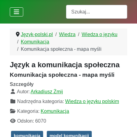
Szukaj
Język-polski.pl
Wiedza
Wiedza o języku
Komunikacja
Komunikacja społeczna - mapa myśli
Język a komunikacja społeczna
Komunikacja społeczna - mapa myśli
Szczegóły
Autor:
Arkadiusz Żmij
Nadrzędna kategoria:
Wiedza o języku polskim
Kategoria:
Komunikacja
Odsłon: 6070
komunikacja
model komunikacji