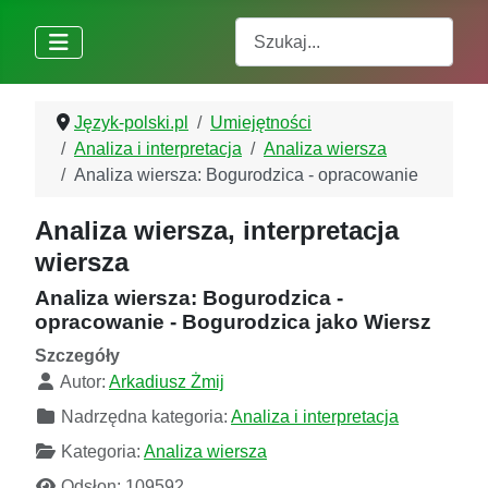
Szukaj
Język-polski.pl
Umiejętności
Analiza i interpretacja
Analiza wiersza
Analiza wiersza: Bogurodzica - opracowanie
Analiza wiersza, interpretacja
wiersza
Analiza wiersza: Bogurodzica -
opracowanie - Bogurodzica jako Wiersz
Szczegóły
Autor:
Arkadiusz Żmij
Nadrzędna kategoria:
Analiza i interpretacja
Kategoria:
Analiza wiersza
Odsłon: 109592