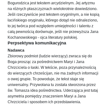
Bogurodzica jest tekstem arcydzielnym. Jej artyzmu
na różnych płaszczyznach wielokrotnie dowiedziono.
Jeśli rzeczywiście jest tekstem oryginlnym, a nie kopią
łacińskiego oryginału, którego dotąd nie odnaleziono,
to jej twórca pod względem umiejętności i talentu z
całą pewnością dorównuje, jeśli nie przewyższa Jana
Kochanowskiego - ojca literatury polskiej.
Perpsektywa komunikacyjna
Nadawca
Zbiorowy podmiot (ludzie wierzący) zwraca się do
Boga prosząc za pośrednictwem Maryi i Jana
Chrzciciela o łaski. W tekście, poza przynależnością
do wierzących chrześcijan, nie ma żadnych informacji
o owej grupie. To powoduje, że tekst staje się
uniwersalny. Przywołana tu została stworzona przez
św. Tomasza idea pośrednictwa. Uderzająca jest tutaj
asymetria pomiędzy znaczeniem Maryi a Jana
Chrzciciela i sposobem ich przedstawienia.