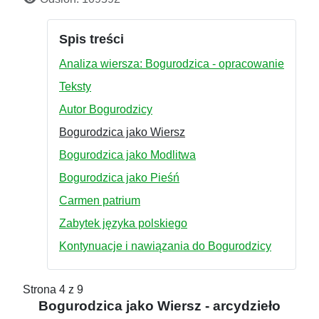
Spis treści
Analiza wiersza: Bogurodzica - opracowanie
Teksty
Autor Bogurodzicy
Bogurodzica jako Wiersz
Bogurodzica jako Modlitwa
Bogurodzica jako Pieśń
Carmen patrium
Zabytek języka polskiego
Kontynuacje i nawiązania do Bogurodzicy
Strona 4 z 9
Bogurodzica jako Wiersz - arcydzieło