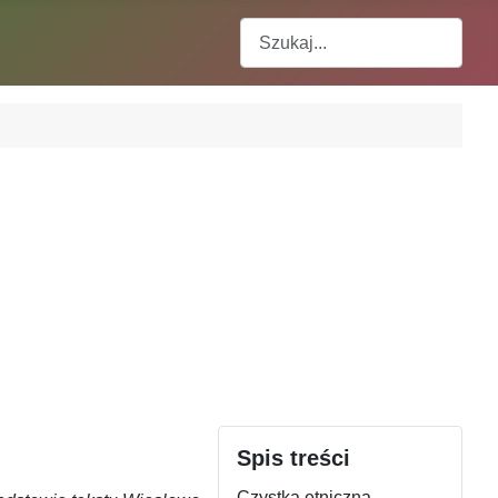
Szukaj
Spis treści
Czystka etniczna