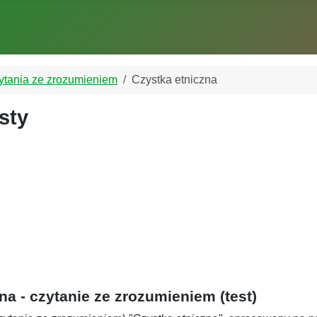
zytania ze zrozumieniem
Czystka etniczna
sty
na - czytanie ze zrozumieniem (test)