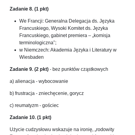
Zadanie 8. (1 pkt)
We Francji: Generalna Delegacja ds. Języka
Francuskiego, Wysoki Komitet ds. Języka
Francuskiego, gabinet premiera – „komisja
terminologiczna";
w Niemczech: Akademia Języka i Literatury w
Wiesbaden
Zadanie 9. (2 pkt)
- bez punktów cząstkowych
a) alienacja - wybocowanie
b) frustracja - zniechęcenie, gorycz
c) reumatyzm - gościec
Zadanie 10. (1 pkt)
Użycie cudzysłowu wskazuje na ironię, „rodowity