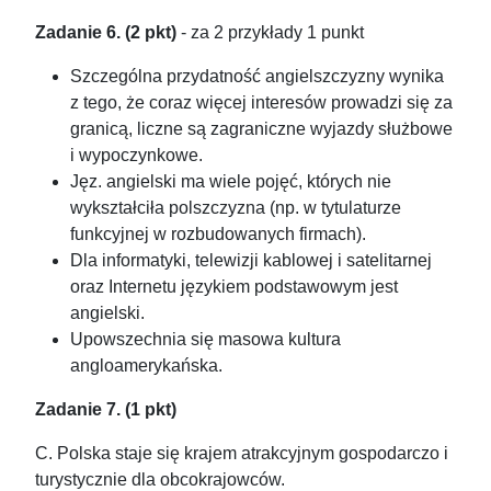
Zadanie 6. (2 pkt)
- za 2 przykłady 1 punkt
Szczególna przydatność angielszczyzny wynika
z tego, że coraz więcej interesów prowadzi się za
granicą, liczne są zagraniczne wyjazdy służbowe
i wypoczynkowe.
Jęz. angielski ma wiele pojęć, których nie
wykształciła polszczyzna (np. w tytulaturze
funkcyjnej w rozbudowanych firmach).
Dla informatyki, telewizji kablowej i satelitarnej
oraz Internetu językiem podstawowym jest
angielski.
Upowszechnia się masowa kultura
angloamerykańska.
Zadanie 7. (1 pkt)
C. Polska staje się krajem atrakcyjnym gospodarczo i
turystycznie dla obcokrajowców.