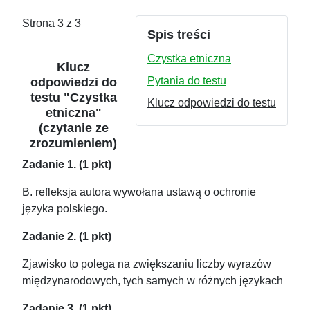
Strona 3 z 3
Spis treści
Czystka etniczna
Klucz
odpowiedzi do
Pytania do testu
testu "Czystka
Klucz odpowiedzi do testu
etniczna"
(czytanie ze
zrozumieniem)
Zadanie 1. (1 pkt)
B. refleksja autora wywołana ustawą o ochronie
języka polskiego.
Zadanie 2. (1 pkt)
Zjawisko to polega na zwiększaniu liczby wyrazów
międzynarodowych, tych samych w różnych językach
Zadanie 3. (1 pkt)