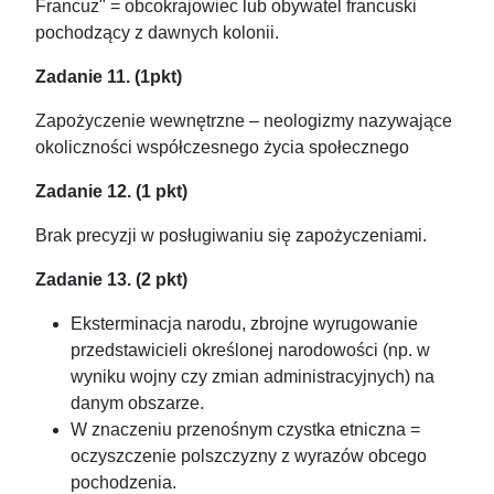
Francuz" = obcokrajowiec lub obywatel francuski
pochodzący z dawnych kolonii.
Zadanie 11. (1pkt)
Zapożyczenie wewnętrzne – neologizmy nazywające
okoliczności współczesnego życia społecznego
Zadanie 12. (1 pkt)
Brak precyzji w posługiwaniu się zapożyczeniami.
Zadanie 13. (2 pkt)
Eksterminacja narodu, zbrojne wyrugowanie
przedstawicieli określonej narodowości (np. w
wyniku wojny czy zmian administracyjnych) na
danym obszarze.
W znaczeniu przenośnym czystka etniczna =
oczyszczenie polszczyzny z wyrazów obcego
pochodzenia.