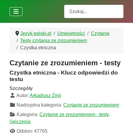
Szukaj
Język-polski.pl
Umiejętności
Czytanie
Testy czytania ze zrozumieniem
Czystka etniczna
Czytanie ze zrozumieniem - testy
Czystka etniczna - Klucz odpowiedzi do
testu
Szczegóły
Autor:
Arkadiusz Żmij
Nadrzędna kategoria:
Czytanie ze zrozumieniem
Kategoria:
Czytanie ze zrozumieniem - testy,
ćwiczenia
Odsłon: 47765