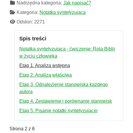
Nadrzędna kategoria:
Jak napisać?
Kategoria:
Notatka syntetyzująca
Odsłon: 2271
Spis treści
Notatka syntetyzująca - ćwiczenie: Rola Biblii
w życiu człowieka
Etap 1. Analiza wstępna
Etap 2. Analiza właściwa
Etap 3. Odnalezienie stanowiska każdego
autora
Etap 4. Zestawienie i porównanie stanowisk
Etap 5. Pisanie notatki syntetyzującej
Strona 2 z 6