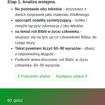
Etap 1. Analiza wstępna
Na podstawie obu tekstów
– korzystasz z
dwóch rozprawek jako materiału źródłowego.
sporządź notatkę syntetyzującą
– krótko i
zwięźle łączysz informacje z obu tekstów.
na temat roli Biblii w życiu człowieka
–
skupiasz się na tym, po co człowiekowi Biblia, do
czego służy.
Tekst powinien liczyć 60–90 wyrazów
– dbasz
o odpowiednią długość.
Podkreśl słowa kluczowe:
roli Biblii
,
w życiu
człowieka
,
60–90 wyrazów
.
Poprzedni artykuł
Następny artykuł
60 gości