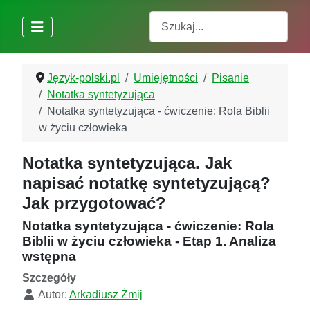
Szukaj
Język-polski.pl
Umiejętności
Pisanie
Notatka syntetyzująca
Notatka syntetyzująca - ćwiczenie: Rola Biblii
w życiu człowieka
Notatka syntetyzująca. Jak
napisać notatkę syntetyzującą?
Jak przygotować?
Notatka syntetyzująca - ćwiczenie: Rola
Biblii w życiu człowieka - Etap 1. Analiza
wstępna
Szczegóły
Autor:
Arkadiusz Żmij