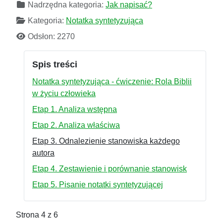
Nadrzędna kategoria:
Jak napisać?
Kategoria:
Notatka syntetyzująca
Odsłon: 2270
Spis treści
Notatka syntetyzująca - ćwiczenie: Rola Biblii
w życiu człowieka
Etap 1. Analiza wstępna
Etap 2. Analiza właściwa
Etap 3. Odnalezienie stanowiska każdego
autora
Etap 4. Zestawienie i porównanie stanowisk
Etap 5. Pisanie notatki syntetyzującej
Strona 4 z 6