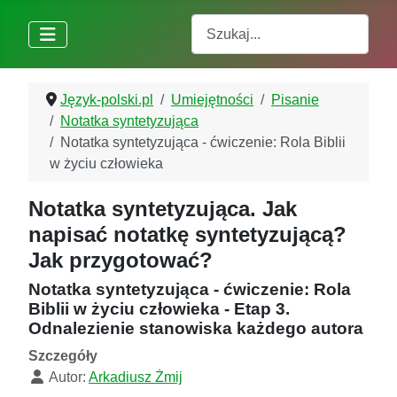
Szukaj
Język-polski.pl
Umiejętności
Pisanie
Notatka syntetyzująca
Notatka syntetyzująca - ćwiczenie: Rola Biblii
w życiu człowieka
Notatka syntetyzująca. Jak
napisać notatkę syntetyzującą?
Jak przygotować?
Notatka syntetyzująca - ćwiczenie: Rola
Biblii w życiu człowieka - Etap 3.
Odnalezienie stanowiska każdego autora
Szczegóły
Autor:
Arkadiusz Żmij