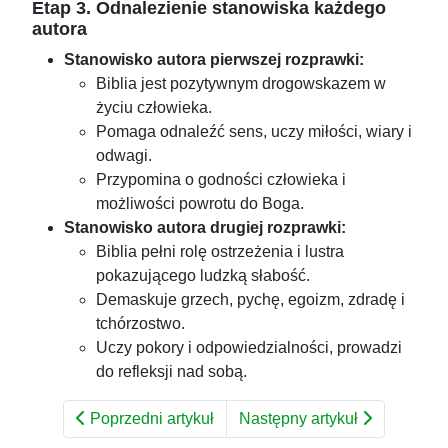
Etap 3. Odnalezienie stanowiska każdego
autora
Stanowisko autora pierwszej rozprawki:
Biblia jest pozytywnym drogowskazem w
życiu człowieka.
Pomaga odnaleźć sens, uczy miłości, wiary i
odwagi.
Przypomina o godności człowieka i
możliwości powrotu do Boga.
Stanowisko autora drugiej rozprawki:
Biblia pełni rolę ostrzeżenia i lustra
pokazującego ludzką słabość.
Demaskuje grzech, pychę, egoizm, zdradę i
tchórzostwo.
Uczy pokory i odpowiedzialności, prowadzi
do refleksji nad sobą.
Poprzedni artykuł
Następny artykuł