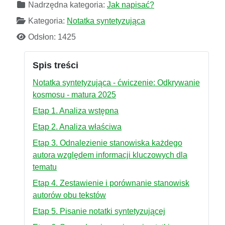
Nadrzędna kategoria:
Jak napisać?
Kategoria:
Notatka syntetyzująca
Odsłon: 1425
Spis treści
Notatka syntetyzująca - ćwiczenie: Odkrywanie
kosmosu - matura 2025
Etap 1. Analiza wstępna
Etap 2. Analiza właściwa
Etap 3. Odnalezienie stanowiska każdego
autora względem informacji kluczowych dla
tematu
Etap 4. Zestawienie i porównanie stanowisk
autorów obu tekstów
Etap 5. Pisanie notatki syntetyzującej