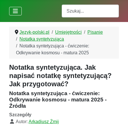
Szukaj
Język-polski.pl
Umiejętności
Pisanie
Notatka syntetyzująca
Notatka syntetyzująca - ćwiczenie:
Odkrywanie kosmosu - matura 2025
Notatka syntetyzująca. Jak
napisać notatkę syntetyzującą?
Jak przygotować?
Notatka syntetyzująca - ćwiczenie:
Odkrywanie kosmosu - matura 2025 -
Źródła
Szczegóły
Autor:
Arkadiusz Żmij