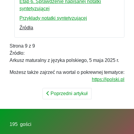
Etap 6. Sprawdzenie napisanej notatki
syntetyzującej
Przykłady notatki syntetyzującej
Źródła
Strona 9 z 9
Źródło:
Arkusz maturalny z języka polskiego, 5 maja 2025 r.
Możesz także zajrzeć na wortal o pokrewnej tematyce:
https://ipolski.pl
Poprzedni artykuł
195 gości