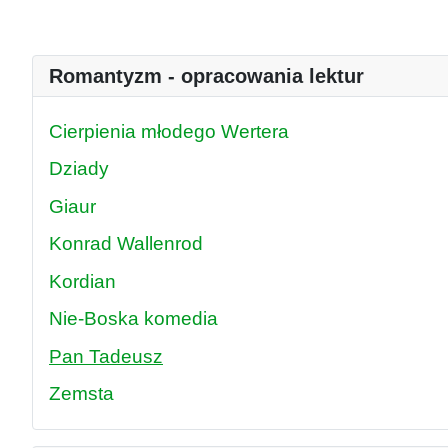
Romantyzm - opracowania lektur
Cierpienia młodego Wertera
Dziady
Giaur
Konrad Wallenrod
Kordian
Nie-Boska komedia
Pan Tadeusz
Zemsta