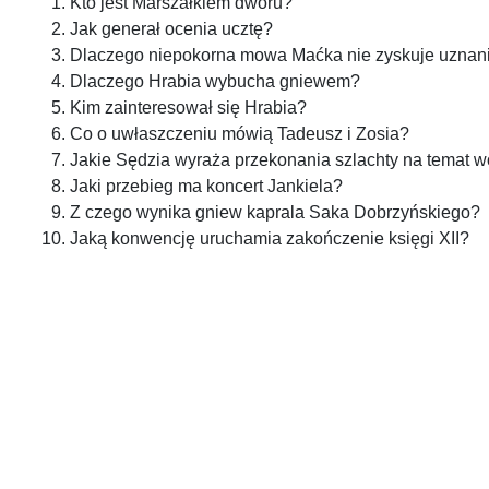
Kto jest Marszałkiem dworu?
Jak generał ocenia ucztę?
Dlaczego niepokorna mowa Maćka nie zyskuje uznan
Dlaczego Hrabia wybucha gniewem?
Kim zainteresował się Hrabia?
Co o uwłaszczeniu mówią Tadeusz i Zosia?
Jakie Sędzia wyraża przekonania szlachty na temat w
Jaki przebieg ma koncert Jankiela?
Z czego wynika gniew kaprala Saka Dobrzyńskiego?
Jaką konwencję uruchamia zakończenie księgi XII?