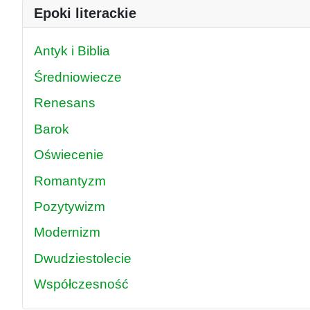
Epoki literackie
Antyk i Biblia
Średniowiecze
Renesans
Barok
Oświecenie
Romantyzm
Pozytywizm
Modernizm
Dwudziestolecie
Współczesność