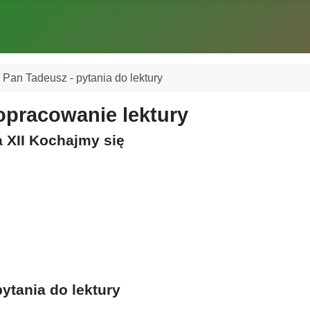
Pan Tadeusz - pytania do lektury
opracowanie lektury
a XII Kochajmy się
pytania do lektury