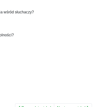
ia wśród słuchaczy?
olności?