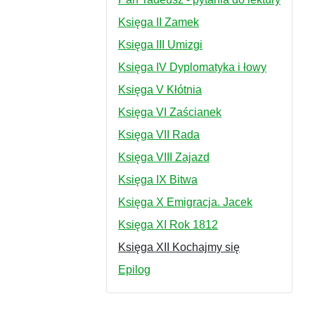
Księga II Zamek
Księga III Umizgi
Księga IV Dyplomatyka i łowy
Księga V Kłótnia
Księga VI Zaścianek
Księga VII Rada
Księga VIII Zajazd
Księga IX Bitwa
Księga X Emigracja. Jacek
Księga XI Rok 1812
Księga XII Kochajmy się
Epilog