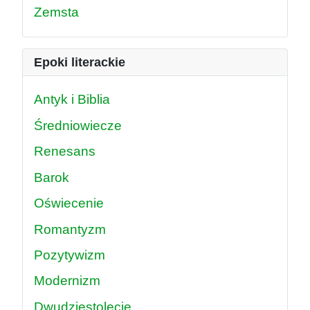
Zemsta
Epoki literackie
Antyk i Biblia
Średniowiecze
Renesans
Barok
Oświecenie
Romantyzm
Pozytywizm
Modernizm
Dwudziestolecie