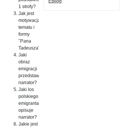
Epilog
1 strofy?
Jak jest
motywacja
tematu i
formy
"Pana
Tadeusza"?
Jaki
obraz
emigracji
przedstawia
narrator?
Jaki los
polskiego
emigranta
opisuje
narrator?
Jakie jest