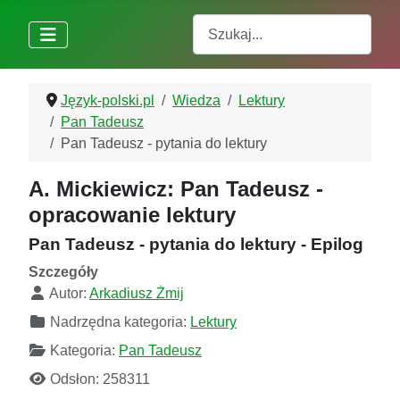
Szukaj
Język-polski.pl
Wiedza
Lektury
Pan Tadeusz
Pan Tadeusz - pytania do lektury
A. Mickiewicz: Pan Tadeusz -
opracowanie lektury
Pan Tadeusz - pytania do lektury - Epilog
Szczegóły
Autor:
Arkadiusz Żmij
Nadrzędna kategoria:
Lektury
Kategoria:
Pan Tadeusz
Odsłon: 258311