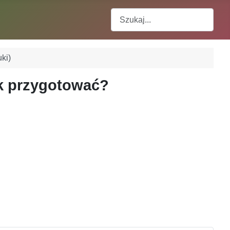
Szukaj
ki)
ak przygotować?