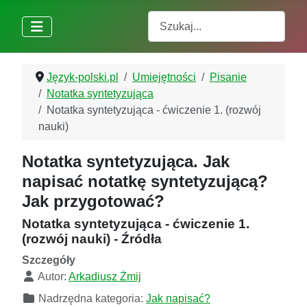
Szukaj
Język-polski.pl
Umiejętności
Pisanie
Notatka syntetyzująca
Notatka syntetyzująca - ćwiczenie 1. (rozwój
nauki)
Notatka syntetyzująca. Jak
napisać notatkę syntetyzującą?
Jak przygotować?
Notatka syntetyzująca - ćwiczenie 1.
(rozwój nauki) - Źródła
Szczegóły
Autor:
Arkadiusz Żmij
Nadrzędna kategoria:
Jak napisać?