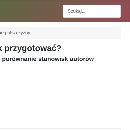
Szukaj
nie polszczyzny
ak przygotować?
 i porównanie stanowisk autorów