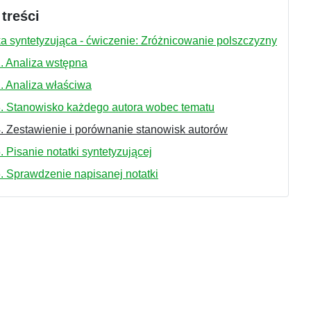
 treści
a syntetyzująca - ćwiczenie: Zróżnicowanie polszczyzny
. Analiza wstępna
. Analiza właściwa
3. Stanowisko każdego autora wobec tematu
. Zestawienie i porównanie stanowisk autorów
. Pisanie notatki syntetyzującej
. Sprawdzenie napisanej notatki