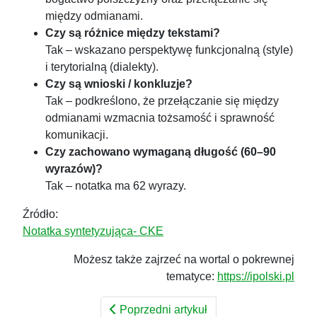
między odmianami.
Czy są różnice między tekstami?
Tak – wskazano perspektywę funkcjonalną (style)
i terytorialną (dialekty).
Czy są wnioski / konkluzje?
Tak – podkreślono, że przełączanie się między
odmianami wzmacnia tożsamość i sprawność
komunikacji.
Czy zachowano wymaganą długość (60–90
wyrazów)?
Tak – notatka ma 62 wyrazy.
Źródło:
Notatka syntetyzująca- CKE
Możesz także zajrzeć na wortal o pokrewnej
tematyce:
https://ipolski.pl
Poprzedni artykuł