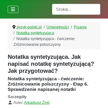
Szukaj
Język-polski.pl
Umiejętności
Pisanie
Notatka syntetyzująca
Notatka syntetyzująca - ćwiczenie:
Zróżnicowanie polszczyzny
Notatka syntetyzująca. Jak
napisać notatkę syntetyzującą?
Jak przygotować?
Notatka syntetyzująca - ćwiczenie:
Zróżnicowanie polszczyzny - Etap 6.
Sprawdzenie napisanej notatki
Szczegóły
Autor:
Arkadiusz Żmij