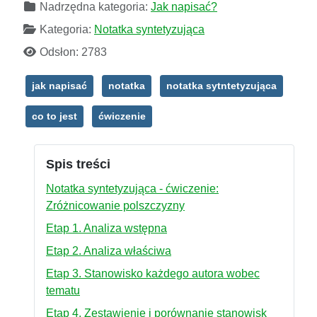
Nadrzędna kategoria:
Jak napisać?
Kategoria:
Notatka syntetyzująca
Odsłon: 2783
jak napisać
notatka
notatka sytntetyzująca
co to jest
ćwiczenie
Spis treści
Notatka syntetyzująca - ćwiczenie:
Zróżnicowanie polszczyzny
Etap 1. Analiza wstępna
Etap 2. Analiza właściwa
Etap 3. Stanowisko każdego autora wobec
tematu
Etap 4. Zestawienie i porównanie stanowisk