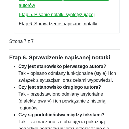
autorów
Etap 5. Pisanie notatki syntetyzującej
Etap 6. Sprawdzenie napisanej notatki
Strona 7 z 7
Etap 6. Sprawdzenie napisanej notatki
Czy jest stanowisko pierwszego autora?
Tak – opisano odmiany funkcjonalne (style) i ich
związek z sytuacjami oraz celami wypowiedzi.
Czy jest stanowisko drugiego autora?
Tak – przedstawiono odmiany terytorialne
(dialekty, gwary) i ich powiązanie z historią
regionów.
Czy są podobieństwa między tekstami?
Tak – zaznaczono, że oba ujęcia pokazują
bogactwo polszczyzny oraz przełączanie się