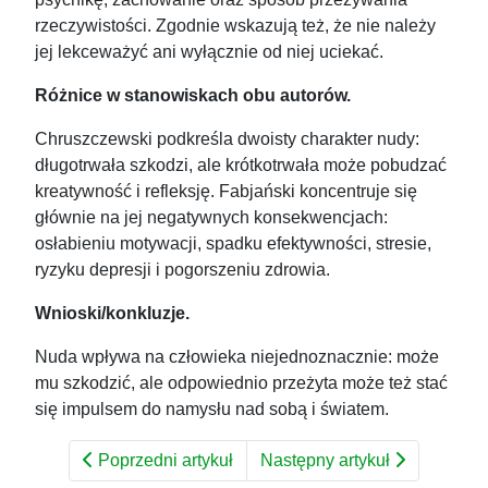
rzeczywistości. Zgodnie wskazują też, że nie należy
jej lekceważyć ani wyłącznie od niej uciekać.
Różnice w stanowiskach obu autorów.
Chruszczewski podkreśla dwoisty charakter nudy:
długotrwała szkodzi, ale krótkotrwała może pobudzać
kreatywność i refleksję. Fabjański koncentruje się
głównie na jej negatywnych konsekwencjach:
osłabieniu motywacji, spadku efektywności, stresie,
ryzyku depresji i pogorszeniu zdrowia.
Wnioski/konkluzje.
Nuda wpływa na człowieka niejednoznacznie: może
mu szkodzić, ale odpowiednio przeżyta może też stać
się impulsem do namysłu nad sobą i światem.
Poprzedni artykuł
Następny artykuł