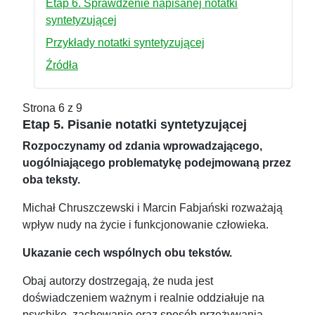
Etap 6. Sprawdzenie napisanej notatki
syntetyzującej
Przykłady notatki syntetyzującej
Źródła
Strona 6 z 9
Etap 5. Pisanie notatki syntetyzującej
Rozpoczynamy od zdania wprowadzającego,
uogólniającego problematykę podejmowaną przez
oba teksty.
Michał Chruszczewski i Marcin Fabjański rozważają
wpływ nudy na życie i funkcjonowanie człowieka.
Ukazanie cech wspólnych obu tekstów.
Obaj autorzy dostrzegają, że nuda jest
doświadczeniem ważnym i realnie oddziałuje na
psychikę, zachowanie oraz sposób przeżywania