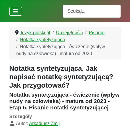
Szukaj
Język-polski.pl
Umiejętności
Pisanie
Notatka syntetyzująca
Notatka syntetyzująca - ćwiczenie (wpływ
nudy na człowieka) - matura od 2023
Notatka syntetyzująca. Jak
napisać notatkę syntetyzującą?
Jak przygotować?
Notatka syntetyzująca - ćwiczenie (wpływ
nudy na człowieka) - matura od 2023 -
Etap 5. Pisanie notatki syntetyzującej
Szczegóły
Autor:
Arkadiusz Żmij