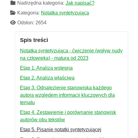
Nadrzędna kategoria:
Jak napisać?
Kategoria:
Notatka syntetyzująca
Odsłon: 2654
Spis treści
Notatka syntetyzująca - ćwiczenie (wpływ nudy
na człowieka) - matura od 2023
Etap 1. Analiza wstępna
Etap 2. Analiza właściwa
Etap 3. Odnalezienie stanowiska każdego
autora względem informacji kluczowych dla
tematu
Etap 4. Zestawienie i porównanie stanowisk
autorów obu tekstów
Etap 5. Pisanie notatki syntetyzującej