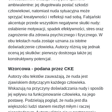
ambiwalentne: jej długotrwała postać szkodzi
człowiekowi, natomiast nuda sytuacyjna może
sprzyjać kreatywności i refleksji nad sobą. Fabjański
akcentuje przede wszystkim negatywne skutki nudy:
osłabienie motywacji, spadek efektywności, stres oraz
zagrożenie dla zdrowia psychicznego i fizycznego. W
obu tekstach nuda zostaje uznana za istotne
doświadczenie człowieka. Autorzy różnią się jednak
oceną jej skutków: pierwszy dostrzega także jej
konstruktywny potencjał.
Wzorcowa - podana przez CKE
Autorzy obu tekstów zauważają, że nuda jest
zjawiskiem dotyczącym każdego człowieka.
Wskazują na przyczyny doświadczania nudy i sposób
jej wpływu na funkcjonowanie człowieka, na jego
postawę. Podzielają pogląd, że nuda jest dla
większości ludzi stanem niezbyt miłym i raczej