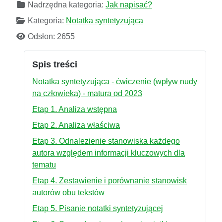
Nadrzędna kategoria:
Jak napisać?
Kategoria:
Notatka syntetyzująca
Odsłon: 2655
Spis treści
Notatka syntetyzująca - ćwiczenie (wpływ nudy
na człowieka) - matura od 2023
Etap 1. Analiza wstępna
Etap 2. Analiza właściwa
Etap 3. Odnalezienie stanowiska każdego
autora względem informacji kluczowych dla
tematu
Etap 4. Zestawienie i porównanie stanowisk
autorów obu tekstów
Etap 5. Pisanie notatki syntetyzującej