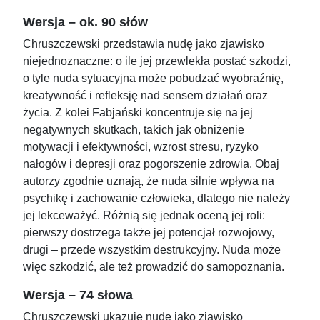
Wersja – ok. 90 słów
Chruszczewski przedstawia nudę jako zjawisko
niejednoznaczne: o ile jej przewlekła postać szkodzi,
o tyle nuda sytuacyjna może pobudzać wyobraźnię,
kreatywność i refleksję nad sensem działań oraz
życia. Z kolei Fabjański koncentruje się na jej
negatywnych skutkach, takich jak obniżenie
motywacji i efektywności, wzrost stresu, ryzyko
nałogów i depresji oraz pogorszenie zdrowia. Obaj
autorzy zgodnie uznają, że nuda silnie wpływa na
psychikę i zachowanie człowieka, dlatego nie należy
jej lekceważyć. Różnią się jednak oceną jej roli:
pierwszy dostrzega także jej potencjał rozwojowy,
drugi – przede wszystkim destrukcyjny. Nuda może
więc szkodzić, ale też prowadzić do samopoznania.
Wersja – 74 słowa
Chruszczewski ukazuje nudę jako zjawisko