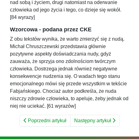
nad sobą i życiem, drugi natomiast na oderwanie
człowieka od jego życia i tego, co dzieje się wokół.
[84 wyrazy]
Wzorcowa - podana przez CKE
Z obu tekstów wynika, że warto zmierzyć się z nudą.
Michał Chruszczewski przedstawia głównie
pozytywne aspekty doświadczania nudy, gdyż
zauważa, że sprzyja ono zdolnościom twórczym
człowieka. Dostrzega jednak również negatywne
konsekwencje nudzenia się. O wadach tego stanu
emocjonalnego mówi się przede wszystkim w tekście
Fabjańskiego. Chociaż autor podkreśla, że nuda
niszczy zdrowie człowieka, to apeluje, żeby jednak od
niej nie uciekać. [61 wyrazów]
Poprzedni artykuł
Następny artykuł