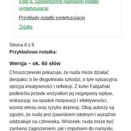
Etap 6. Sprawdzenie napisanej notatki
syntetyzującej
Przykłady notatki syntetyzującej
Źródła
Strona 8 z 9
Przykładowa notatka:
Wersja – ok. 60 słów
Chruszczewski pokazuje, że nuda może działać
dwojako: o ile długotrwała szkodzi, o tyle sytuacyjna
sprzyja kreatywności i refleksji. Z kolei Fabjański
podkreśla przede wszystkim jej negatywny wpływ,
wskazując na spadek motywacji i efektywności,
wzrost stresu oraz ryzyko depresji. Obaj autorzy są
zgodni, że nuda jest zjawiskiem istotnym i wyraźnie
oddziałuje na człowieka. Wniosek: nuda może być
zarówno zagrożeniem, jak i impulsem do namysłu.