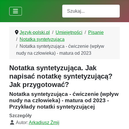
Szukaj
Język-polski.pl
Umiejętności
Pisanie
Notatka syntetyzująca
Notatka syntetyzująca - ćwiczenie (wpływ
nudy na człowieka) - matura od 2023
Notatka syntetyzująca. Jak
napisać notatkę syntetyzującą?
Jak przygotować?
Notatka syntetyzująca - ćwiczenie (wpływ
nudy na człowieka) - matura od 2023 -
Przykłady notatki syntetyzującej
Szczegóły
Autor:
Arkadiusz Żmij