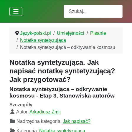
Szukaj
Język-polski.pl
Umiejętności
Pisanie
Notatka syntetyzująca
Notatka syntetyzująca – odkrywanie kosmosu
Notatka syntetyzująca. Jak
napisać notatkę syntetyzującą?
Jak przygotować?
Notatka syntetyzująca – odkrywanie
kosmosu - Etap 3. Stanowiska autorów
Szczegóły
Autor:
Arkadiusz Żmij
Nadrzędna kategoria:
Jak napisać?
Kategoria:
Notatka syntetyzująca