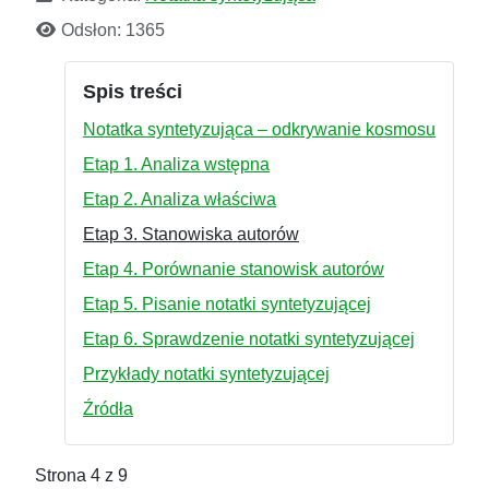
Odsłon: 1365
Spis treści
Notatka syntetyzująca – odkrywanie kosmosu
Etap 1. Analiza wstępna
Etap 2. Analiza właściwa
Etap 3. Stanowiska autorów
Etap 4. Porównanie stanowisk autorów
Etap 5. Pisanie notatki syntetyzującej
Etap 6. Sprawdzenie notatki syntetyzującej
Przykłady notatki syntetyzującej
Źródła
Strona 4 z 9