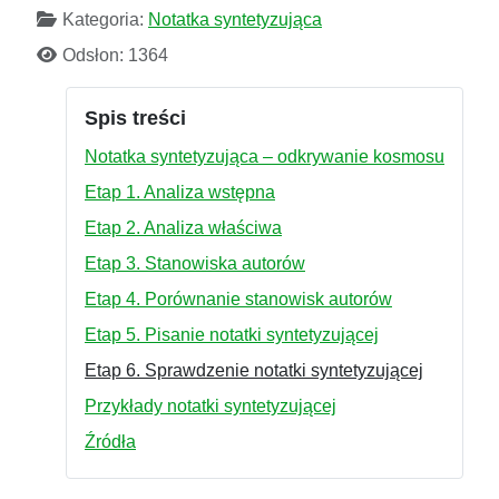
Kategoria:
Notatka syntetyzująca
Odsłon: 1364
Spis treści
Notatka syntetyzująca – odkrywanie kosmosu
Etap 1. Analiza wstępna
Etap 2. Analiza właściwa
Etap 3. Stanowiska autorów
Etap 4. Porównanie stanowisk autorów
Etap 5. Pisanie notatki syntetyzującej
Etap 6. Sprawdzenie notatki syntetyzującej
Przykłady notatki syntetyzującej
Źródła