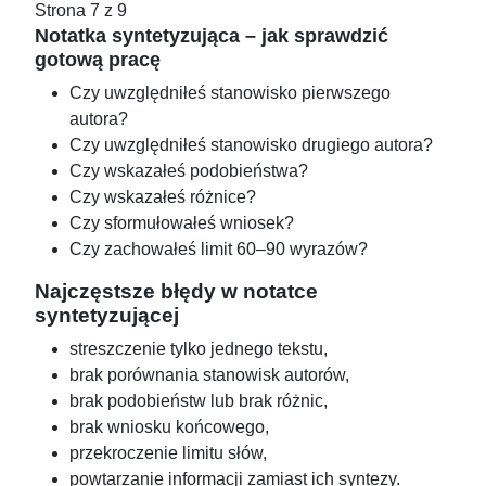
Strona 7 z 9
Notatka syntetyzująca – jak sprawdzić
gotową pracę
Czy uwzględniłeś stanowisko pierwszego
autora?
Czy uwzględniłeś stanowisko drugiego autora?
Czy wskazałeś podobieństwa?
Czy wskazałeś różnice?
Czy sformułowałeś wniosek?
Czy zachowałeś limit 60–90 wyrazów?
Najczęstsze błędy w notatce
syntetyzującej
streszczenie tylko jednego tekstu,
brak porównania stanowisk autorów,
brak podobieństw lub brak różnic,
brak wniosku końcowego,
przekroczenie limitu słów,
powtarzanie informacji zamiast ich syntezy.