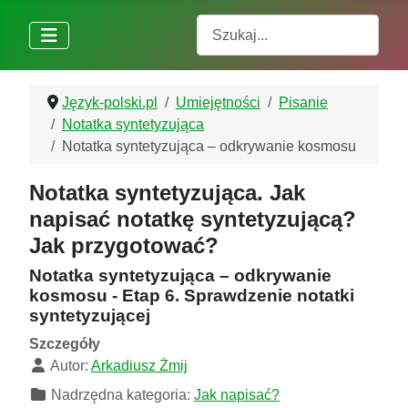
Szukaj
Język-polski.pl
Umiejętności
Pisanie
Notatka syntetyzująca
Notatka syntetyzująca – odkrywanie kosmosu
Notatka syntetyzująca. Jak
napisać notatkę syntetyzującą?
Jak przygotować?
Notatka syntetyzująca – odkrywanie
kosmosu - Etap 6. Sprawdzenie notatki
syntetyzującej
Szczegóły
Autor:
Arkadiusz Żmij
Nadrzędna kategoria:
Jak napisać?