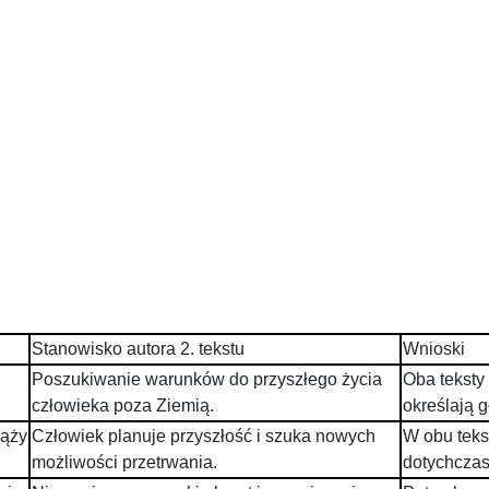
Stanowisko autora 2. tekstu
Wnioski
Poszukiwanie warunków do przyszłego życia
Oba teksty
człowieka poza Ziemią.
określają g
dąży
Człowiek planuje przyszłość i szuka nowych
W obu teks
możliwości przetrwania.
dotychczas