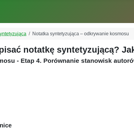
yntetyzująca
Notatka syntetyzująca – odkrywanie kosmosu
apisać notatkę syntetyzującą? J
mosu - Etap 4. Porównanie stanowisk autor
nice