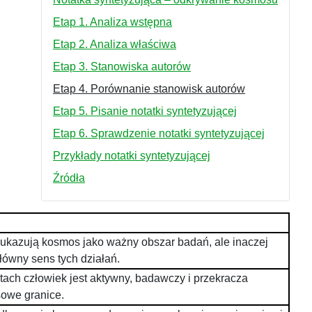
Etap 1. Analiza wstępna
Etap 2. Analiza właściwa
Etap 3. Stanowiska autorów
Etap 4. Porównanie stanowisk autorów
Etap 5. Pisanie notatki syntetyzującej
Etap 6. Sprawdzenie notatki syntetyzującej
Przykłady notatki syntetyzującej
Źródła
 ukazują kosmos jako ważny obszar badań, ale inaczej
łówny sens tych działań.
tach człowiek jest aktywny, badawczy i przekracza
owe granice.