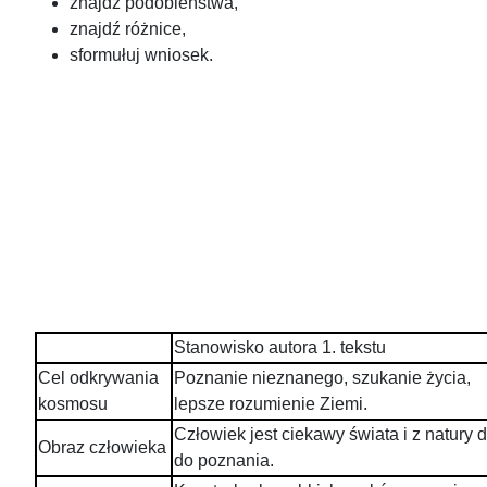
znajdź podobieństwa,
znajdź różnice,
sformułuj wniosek.
Stanowisko autora 1. tekstu
Cel odkrywania
Poznanie nieznanego, szukanie życia,
kosmosu
lepsze rozumienie Ziemi.
Człowiek jest ciekawy świata i z natury 
Obraz człowieka
do poznania.