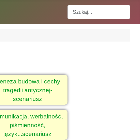
Szukaj
eneza budowa i cechy
tragedii antycznej-
scenariusz
munikacja, werbalność,
piśmienność,
język...scenariusz